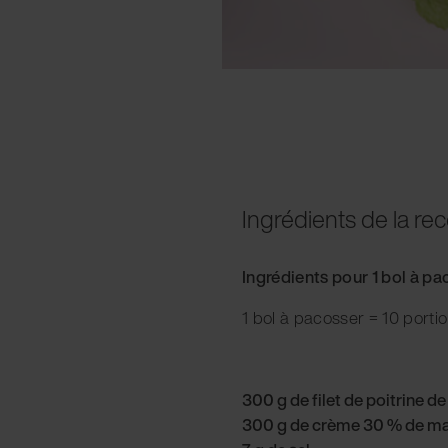
Ingrédients de la rec
Ingrédients pour 1 bol à p
1 bol à pacosser = 10 porti
300 g de filet de poitrine de
300 g de crème 30 % de ma