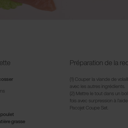
ette
Préparation de la re
acosser
(1) Couper la viande de volai
avec les autres ingrédients.
ons
(2) Mettre le tout dans un bo
fois avec surpression à l’ai
Pacojet Coupe Set.
 poulet
tière grasse