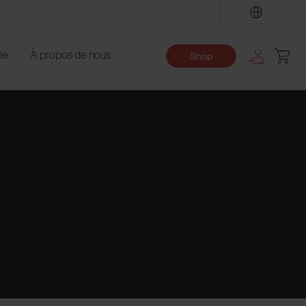
Trouver
ie
À propos de nous
Shop