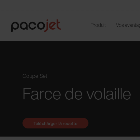
Produit
Vos avanta
Coupe Set
Farce de volaille
Télécharger la recette