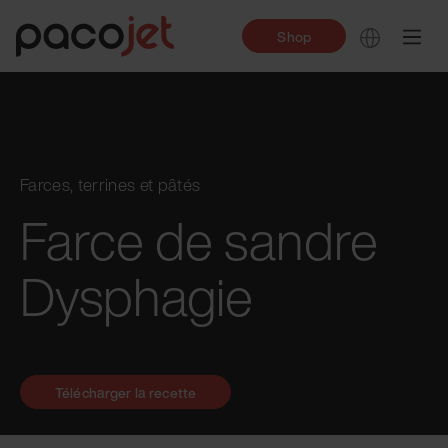
Shop
Farces, terrines et pâtés
Farce de sandre
Dysphagie
Télécharger la recette