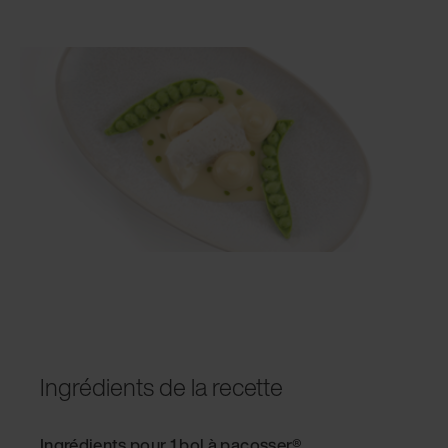
Ingrédients de la recette
Ingrédients pour 1 bol à pacosser®