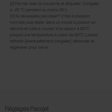
(2) Fermer avec le couvercle et étiqueter. Congeler
à -20 °C pendant au moins 24 h.
(3) Si nécessaire, pacosser® 2 fois à pression
normale, puis étaler dans un moule à poisson en
silicone et cuire à couvert à la vapeur à 80°C
jusqu'à une température à cœur de 60°C. Laisser
refroidir (éventuellement congeler), démouler et
régénérer pour servir.
Réglages Pacojet