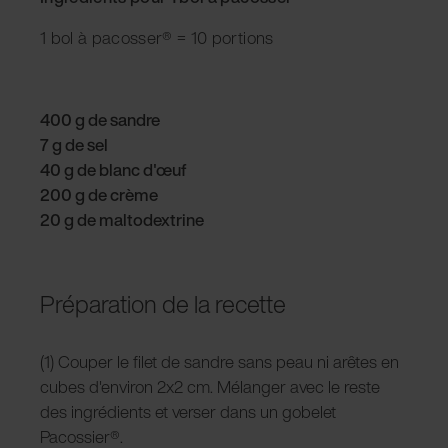
1 bol à pacosser® = 10 portions
400 g de sandre
7 g de sel
40 g de blanc d'œuf
200 g de crème
20 g de maltodextrine
Préparation de la recette
(1) Couper le filet de sandre sans peau ni arêtes en
cubes d'environ 2x2 cm. Mélanger avec le reste
des ingrédients et verser dans un gobelet
Pacossier®.