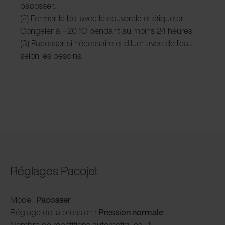
pacosser.
(2) Fermer le bol avec le couvercle et étiqueter.
Congeler à −20 °C pendant au moins 24 heures.
(3) Pacosser si nécessaire et diluer avec de l’eau
selon les besoins.
Réglages Pacojet
Mode :
Pacosser
Réglage de la pression :
P
ression normale
Nombre de répétitions automatiques :
1