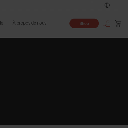
Trouver
ie
À propos de nous
Shop