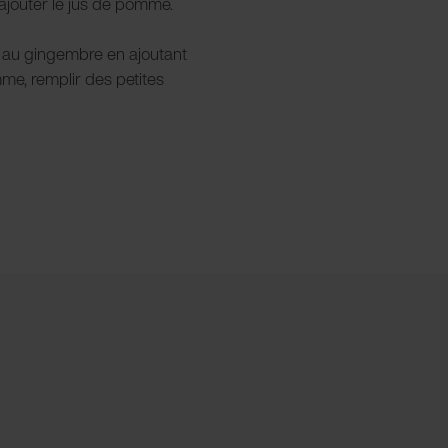
ajouter le jus de pomme.
t au gingembre en ajoutant
me, remplir des petites