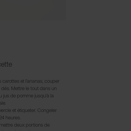
cette
s carottes et l’ananas, couper
s dés. Mettre le tout dans un
du jus de pomme jusqu’à la
le.
vercle et étiqueter. Congeler
24 heures.
 mettre deux portions de