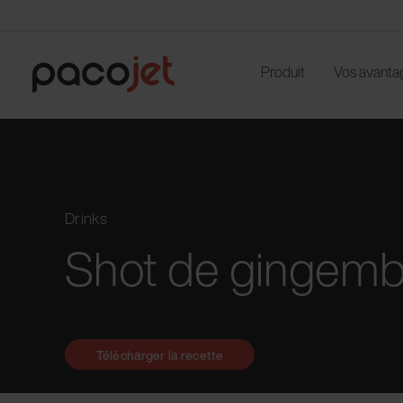
Produit
Vos avanta
Drinks
Shot de gingemb
Télécharger la recette