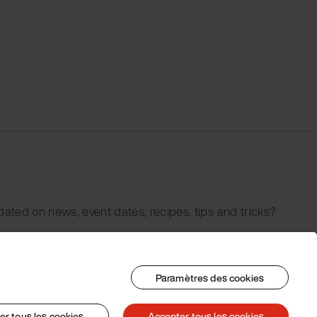
dated on news, event dates, recipes, tips and tricks?
Paramètres des cookies
er tous les cookies
Accepter tous les cookies