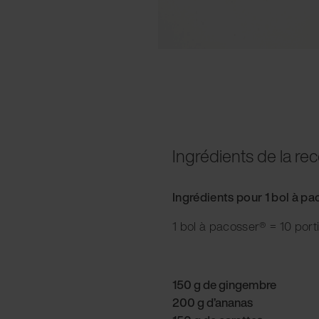
Ingrédients de la rec
Ingrédients pour 1 bol à p
1 bol à pacosser® = 10 port
150 g de gingembre
200 g d’ananas