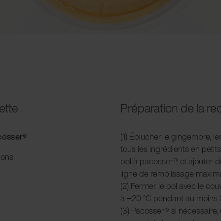
ette
Préparation de la re
acosser®
(1) Éplucher le gingembre, le
tous les ingrédients en petit
ions
bol à pacosser® et ajouter 
ligne de remplissage maxima
(2) Fermer le bol avec le cou
à −20 °C pendant au moins 
(3) Pacosser® si nécessaire,