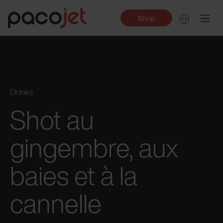
Shop
Drinks
Shot au
gingembre, aux
baies et à la
cannelle