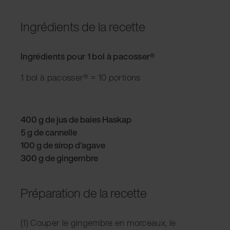
Ingrédients de la recette
Ingrédients pour 1 bol à pacosser®
1 bol à pacosser® = 10 portions
400 g de jus de baies Haskap
5 g de cannelle
100 g de sirop d'agave
300 g de gingembre
Préparation de la recette
(1) Couper le gingembre en morceaux, le