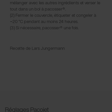
mélanger avec les autres ingrédients et verser le
tout dans un bol à pacosser®.
(2) Fermer le couvercle, étiqueter et congeler à
−20 °C pendant au moins 24 heures.
(3) Si nécessaire, pacosser® une fois.
Recette de Lars Jungermann
Réglages Pacojet