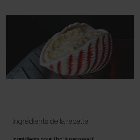
Ingrédients de la recette
Ingrédients pour 1 bol à pacosser®