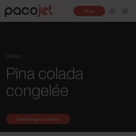
Shop
Drinks
Pina colada
congelée
Télécharger la recette