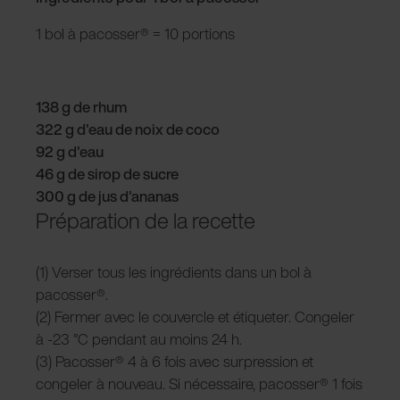
1 bol à pacosser® = 10 portions
138 g de rhum
322 g d'eau de noix de coco
92 g d'eau
46 g de sirop de sucre
300 g de jus d'ananas
Préparation de la recette
(1) Verser tous les ingrédients dans un bol à
pacosser®.
(2) Fermer avec le couvercle et étiqueter. Congeler
à -23 °C pendant au moins 24 h.
(3) Pacosser® 4 à 6 fois avec surpression et
congeler à nouveau. Si nécessaire, pacosser® 1 fois