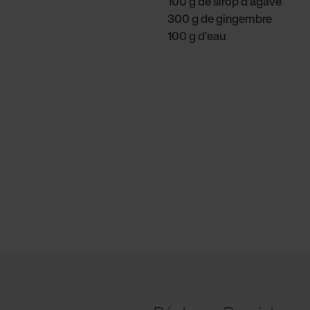
100 g de sirop d'agave
300 g de gingembre
100 g d'eau