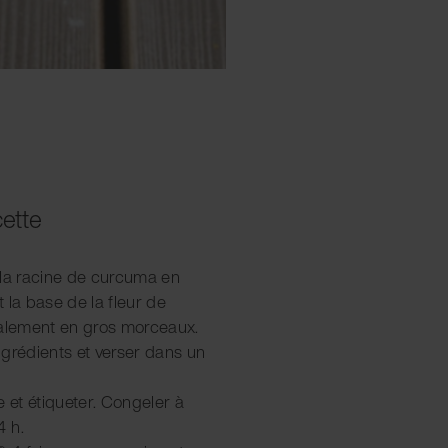
cette
 la racine de curcuma en
 la base de la fleur de
galement en gros morceaux.
ngrédients et verser dans un
e et étiqueter. Congeler à
4 h.