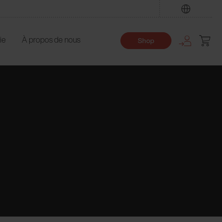
Trouver
ie
À propos de nous
Shop