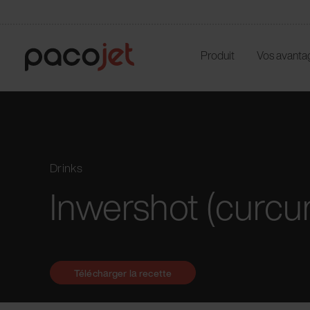
Produit
Vos avanta
Drinks
Inwershot (curc
Télécharger la recette