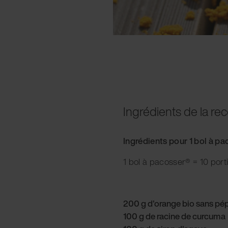
Ingrédients de la rec
Ingrédients pour 1 bol à p
1 bol à pacosser® = 10 port
200 g d'orange bio sans pépi
100 g de racine de curcuma