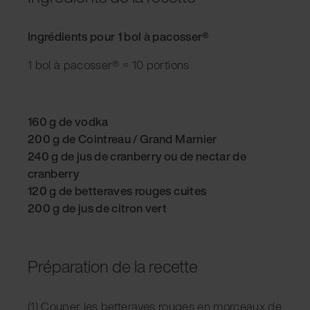
Ingrédients pour 1 bol à pacosser®
1 bol à pacosser® = 10 portions
160 g de vodka
200 g de Cointreau / Grand Marnier
240 g de jus de cranberry ou de nectar de
cranberry
120 g de betteraves rouges cuites
200 g de jus de citron vert
Préparation de la recette
(1) Couper les betteraves rouges en morceaux de