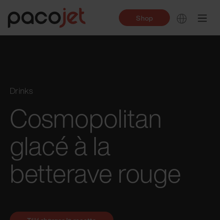
Shop
Drinks
Cosmopolitan
glacé à la
betterave rouge