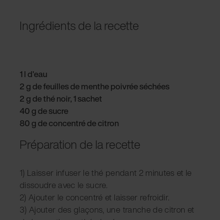
Ingrédients de la recette
1 l d'eau
2 g de feuilles de menthe poivrée séchées
2 g de thé noir,
1 sachet
40 g de sucre
80 g de concentré de citron
Préparation de la recette
1) Laisser infuser le thé pendant 2 minutes et le
dissoudre avec le sucre.
2) Ajouter le concentré et laisser refroidir.
3) Ajouter des glaçons, une tranche de citron et