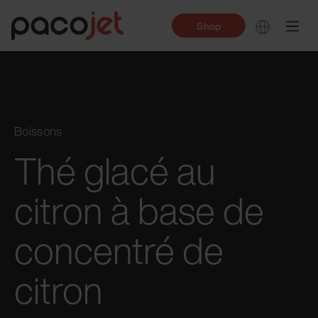
Shop
Boissons
Thé glacé au
citron à base de
concentré de
citron