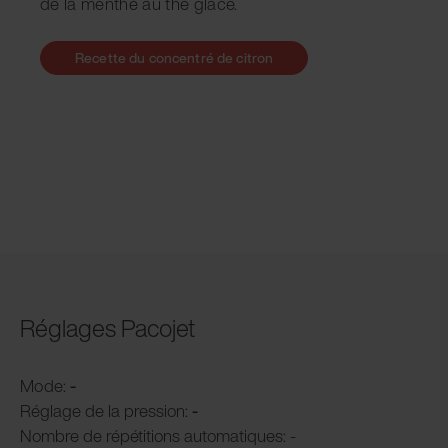
de la menthe au thé glacé.
Recette du concentré de citron
Réglages Pacojet
Mode:
-
Réglage de la pression:
-
Nombre de répétitions automatiques: -