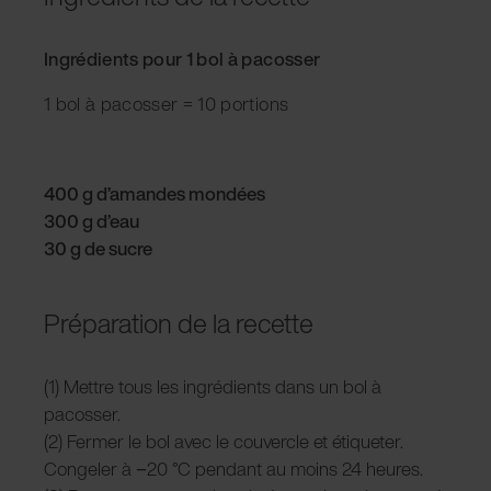
Ingrédients pour 1 bol à pacosser
1 bol à pacosser = 10 portions
400 g d’amandes mondées
300 g d’eau
30 g de sucre
Préparation de la recette
(1) Mettre tous les ingrédients dans un bol à
pacosser.
(2) Fermer le bol avec le couvercle et étiqueter.
Congeler à −20 °C pendant au moins 24 heures.