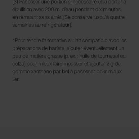
(3) Pacosser une portion si nécessaire et la porter à
ébullition avec 200 ml d’eau pendant dix minutes
en remuant sans arrêt. (Se conserve jusqu’à quatre
semaines au réfrigérateur).
*Pour rendre l’alternative au lait compatible avec les
préparations de barista, ajouter éventuellement un
peu de matière grasse (p. ex. : huile de tournesol ou
colza) pour mieux faire mousser et ajouter 2 g de
gomme xanthane par bol à pacosser pour mieux
lier.