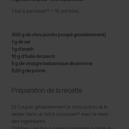
1 bol à pacosser® = 10 portions
300 g de chou pointu (coupé grossièrement)
1 g de sel
1 g d'aneth
10 g d'huile de pavot
5 g de vinaigre balsamique de pomme
0,25 g de poivre
Préparation de la recette
(1) Couper grossièrement le chou pointu et le
verser dans un bol à pacosser® avec le reste
des ingrédients.
(2) Mixer une fois à pression normale à l'aide du