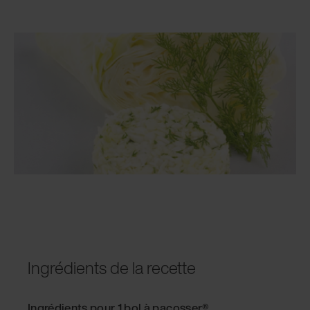
Ingrédients de la recette
Ingrédients pour 1 bol à pacosser®