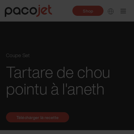
Shop
Coupe Set
Tartare de chou
pointu à l'aneth
Télécharger la recette