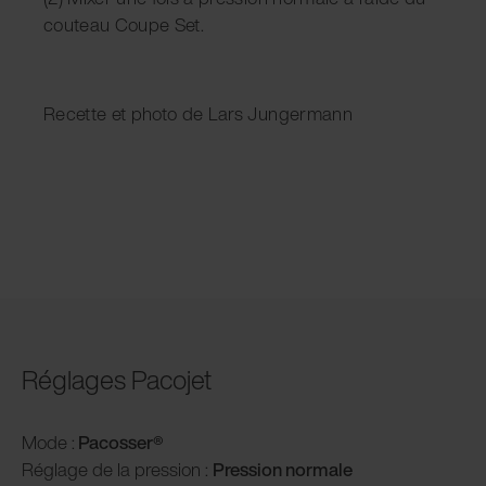
couteau Coupe Set.
Recette et photo de Lars Jungermann
Réglages Pacojet
Mode :
Pacosser®
Réglage de la pression :
P
ression normale