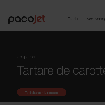
Produit
Vos avanta
Coupe Set
Tartare de carot
Télécharger la recette