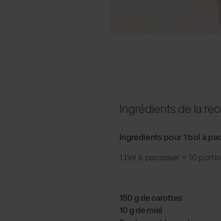
Ingrédients de la rec
Ingrédients pour 1 bol à p
1 bol à pacosser = 10 porti
150 g de carottes
10 g de miel