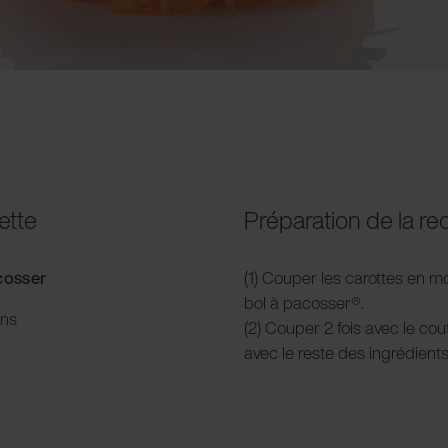
ette
Préparation de la re
acosser
(1) Couper les carottes en m
bol à pacosser®.
ons
(2) Couper 2 fois avec le co
avec le reste des ingrédients