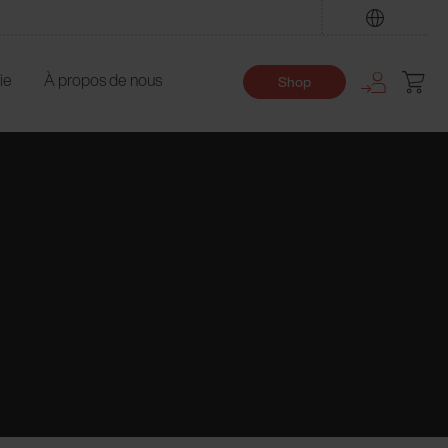
Trouver
ie
À propos de nous
Shop