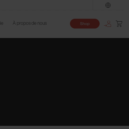
Trouver
ie
À propos de nous
Shop