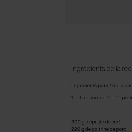
Ingrédients de la rec
Ingrédients pour 1 bol à p
1 bol à pacosser® = 10 port
300 g d'épaule de cerf
220 g de poitrine de porc