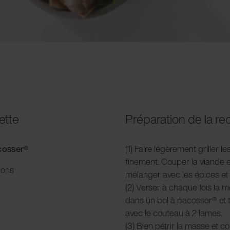
ette
Préparation de la re
acosser®
(1) Faire légèrement griller l
finement. Couper la viande e
ions
mélanger avec les épices et
(2) Verser à chaque fois la m
dans un bol à pacosser® et tr
avec le couteau à 2 lames.
(3) Bien pétrir la masse et c