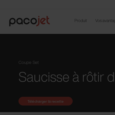
Produit
Vos avanta
Coupe Set
Saucisse à rôtir 
Télécharger la recette