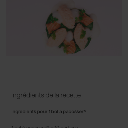
Ingrédients de la recette
Ingrédients pour 1 bol à pacosser®
1 bol à pacosser® = 10 portions