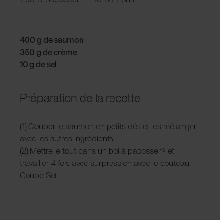
400 g de saumon
350 g de crème
10 g de sel
Préparation de la recette
(1) Couper le saumon en petits dés et les mélanger
avec les autres ingrédients.
(2) Mettre le tout dans un bol à pacosser® et
travailler 4 fois avec surpression avec le couteau
Coupe Set.