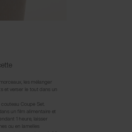
cette
n morceaux, les mélanger
s et verser le tout dans un
du couteau Coupe Set.
dans un film alimentaire et
endant 1 heure, laisser
ches ou en lamelles