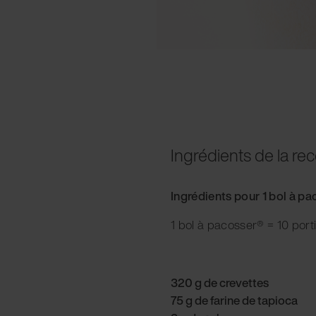
Ingrédients de la rec
Ingrédients pour 1 bol à p
1 bol à pacosser® = 10 port
320 g de crevettes
75 g de farine de tapioca