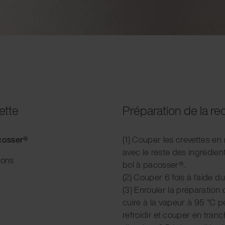
ette
Préparation de la re
acosser®
(1) Couper les crevettes e
avec le reste des ingrédient
ions
bol à pacosser®.
(2) Couper 6 fois à l'aide 
(3) Enrouler la préparation 
cuire à la vapeur à 95 °C p
refroidir et couper en tran