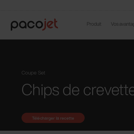
Produit
Vos avanta
Coupe Set
Chips de crevett
Télécharger la recette