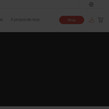
Trouver
ie
À propos de nous
Shop