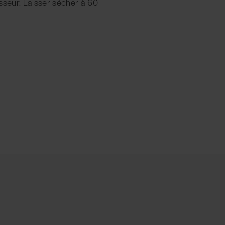
sseur. Laisser sécher à 60