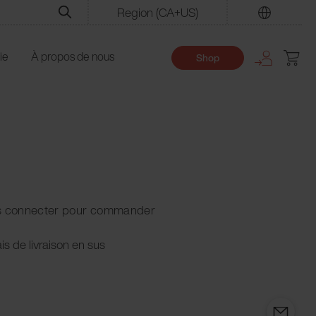
Region
(CA+US)
Trouver
ie
À propos de nous
Shop
us connecter pour commander
ais de livraison en sus