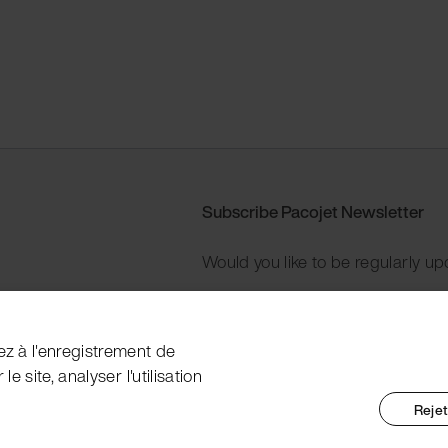
Subscribe Pacojet Newsletter
Would you like to be regularly up
Subscribe now
ez à l'enregistrement de
e site, analyser l'utilisation
Rejet