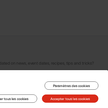
dated on news, event dates, recipes, tips and tricks?
Paramètres des cookies
er tous les cookies
Accepter tous les cookies