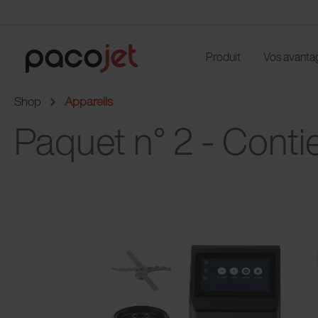
Produit
Vos avanta
Shop
Appareils
Paquet n° 2 - Contie