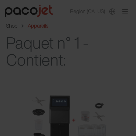
Region
(CA+US)
Shop
Appareils
Paquet n° 1 -
Contient: