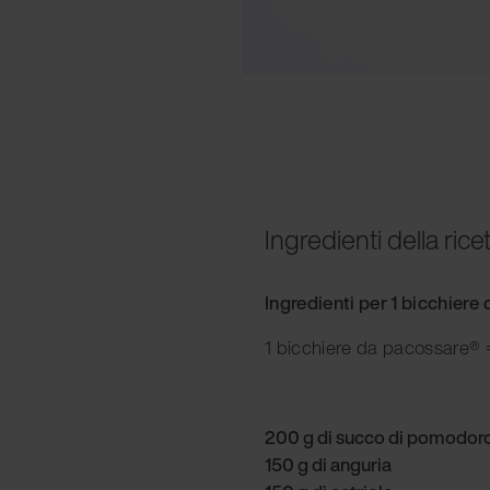
Ingredienti della rice
Ingredienti per 1 bicchier
1 bicchiere da pacossare® =
200 g di succo di pomodor
150 g di anguria