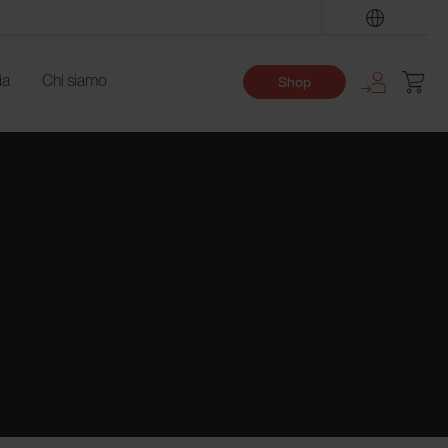
Trova
ia
Chi siamo
Shop