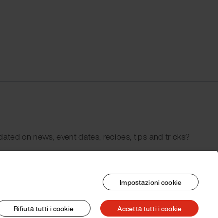
dated on news, event dates, recipes, tips and tricks?
Impostazioni cookie
Rifiuta tutti i cookie
Accetta tutti i cookie