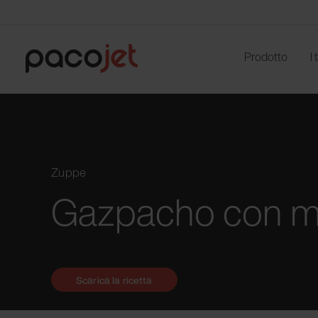
Prodotto
I
Zuppe
Gazpacho con m
Scarica la ricetta