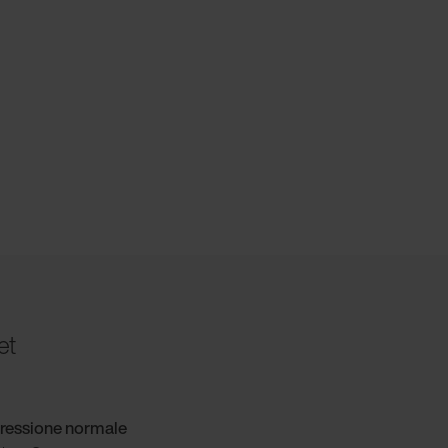
et
ressione normale