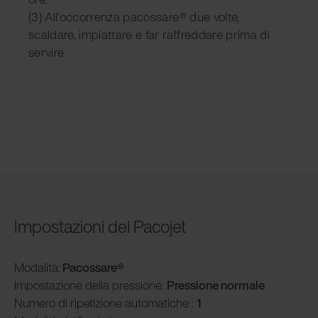
(3) All’occorrenza pacossare® due volte,
scaldare, impiattare e far raffreddare prima di
servire.
Impostazioni del Pacojet
Modalità
:
Pacossare®
Impostazione della pressione:
Pressione normale
Numero di ripetizione automatiche :
1