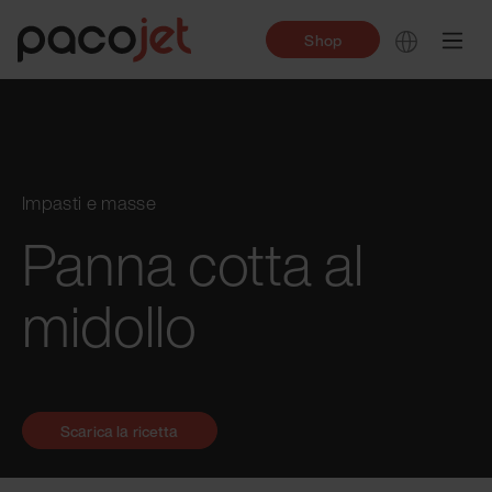
Shop
Impasti e masse
Panna cotta al
midollo
Scarica la ricetta