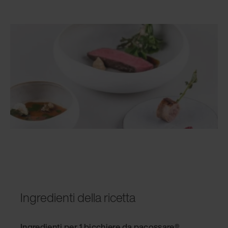
Ingredienti della ricetta
Ingredienti per 1 bicchiere da pacossare®