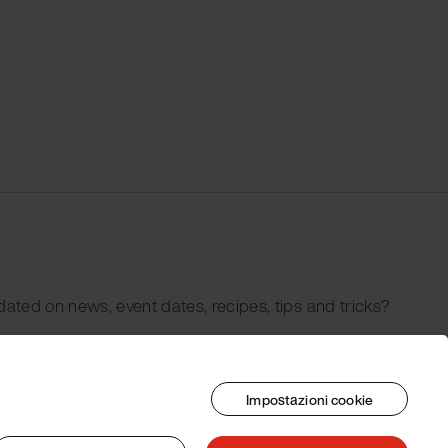
dated on news, event dates, recipes, tips and tricks?
Impostazioni cookie