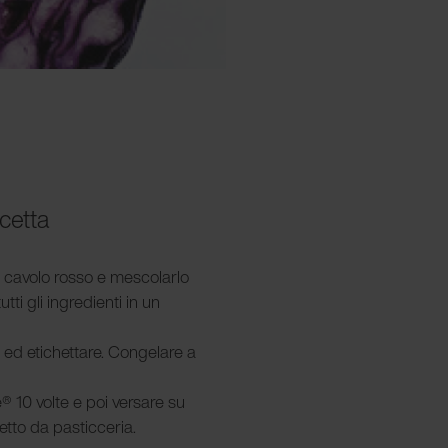
icetta
l cavolo rosso e mescolarlo
utti gli ingredienti in un
 ed etichettare. Congelare a
® 10 volte e poi versare su
tto da pasticceria.