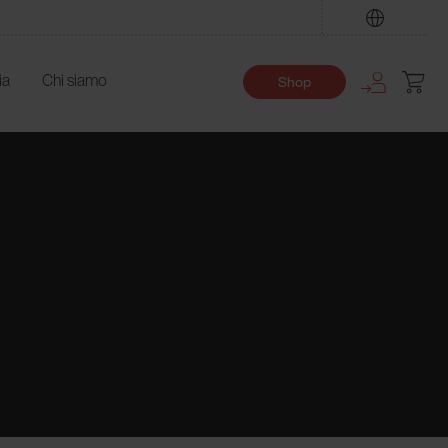
Trova
ia
Chi siamo
Shop