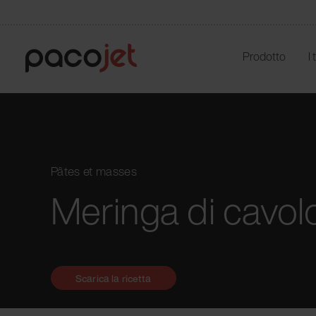
Prodotto
I
Pâtes et masses
Meringa di cavol
Scarica la ricetta