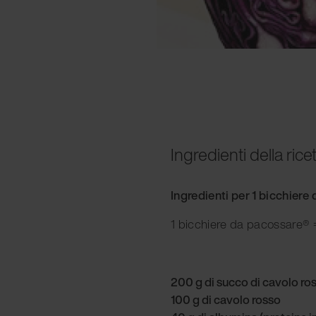
Ingredienti della rice
Ingredienti per 1 bicchier
1 bicchiere da pacossare® =
200 g di succo di cavolo ro
100 g di cavolo rosso