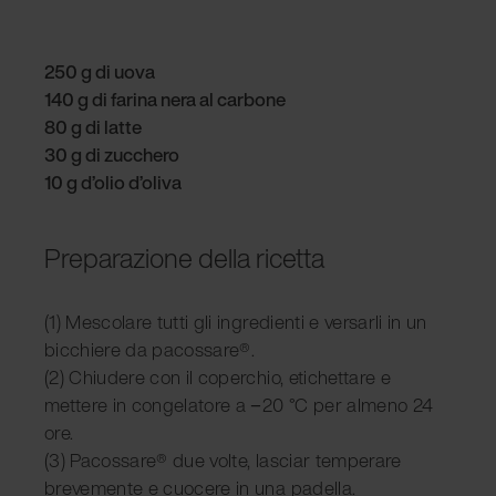
250 g di uova
140 g di farina nera al carbone
80 g di latte
30 g di zucchero
10 g d’olio d’oliva
Preparazione della ricetta
(1) Mescolare tutti gli ingredienti e versarli in un
bicchiere da pacossare®.
(2) Chiudere con il coperchio, etichettare e
mettere in congelatore a −20 °C per almeno 24
ore.
(3) Pacossare® due volte, lasciar temperare
brevemente e cuocere in una padella.