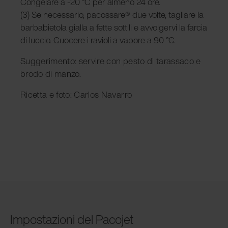
Congelare a -20 °C per almeno 24 ore.
(3) Se necessario, pacossare® due volte, tagliare la
barbabietola gialla a fette sottili e avvolgervi la farcia
di luccio. Cuocere i ravioli a vapore a 90 °C.
Suggerimento: servire con pesto di tarassaco e
brodo di manzo.
Ricetta e foto: Carlos Navarro
Impostazioni del Pacojet