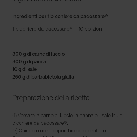
Ingredienti per 1 bicchiere da pacossare®
1 bicchiere da pacossare® = 10 porzioni
300 g di carne di luccio
300 g di panna
10 g di sale
250 g di barbabietola gialla
Preparazione della ricetta
(1) Versare la carne di luccio, la panna e il sale in un
bicchiere da pacossare®.
(2) Chiudere con il coperchio ed etichettare.