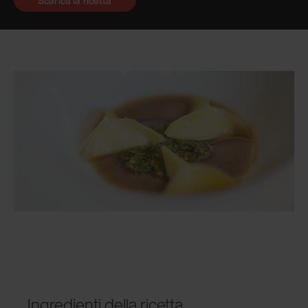
Scarica la ricetta
Ingredienti della ricetta