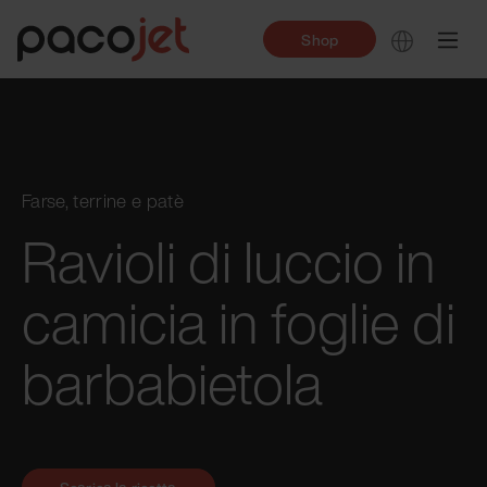
Shop
Farse, terrine e patè
Ravioli di luccio in
camicia in foglie di
barbabietola