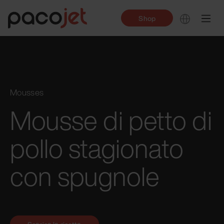
Shop
Mousses
Mousse di petto di
pollo stagionato
con spugnole