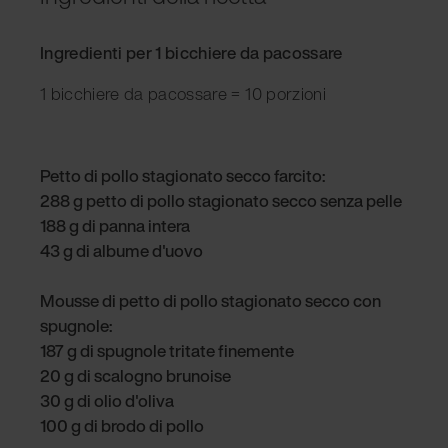
Ingredienti per 1 bicchiere da pacossare
1 bicchiere da pacossare = 10 porzioni
Petto di pollo stagionato secco farcito:
288 g petto di pollo stagionato secco senza pelle
188 g di panna intera
43 g di albume d'uovo
Mousse di petto di pollo stagionato secco con
spugnole:
187 g di spugnole tritate finemente
20 g di scalogno brunoise
30 g di olio d'oliva
100 g di brodo di pollo