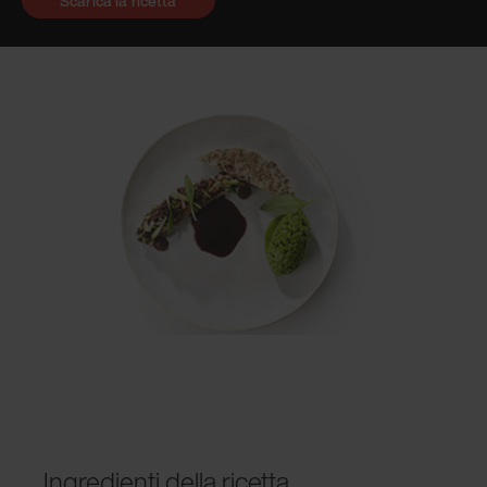
Scarica la ricetta
Ingredienti della ricetta