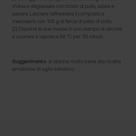
d'oliva e deglassare con brodo di pollo, salare e
pepare. Lasciare raffreddare il composto e
mescolarlo con 105 g di farcia di petto di pollo.
(2) Disporre le due masse in uno stampo di silicone
e cuocere a vapore a 68 °C per 30 minuti.
Suggerimento
: si abbina molto bene alla ricetta
emulsione di aglio selvatico.