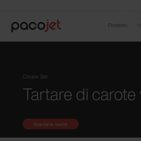
Prodotto
I
Coupe Set
Tartare di carot
Scarica la ricetta