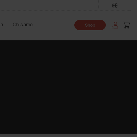
Trova
ia
Chi siamo
Shop