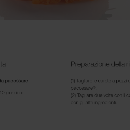
tta
Preparazione della r
 da pacossare
(1) Tagliare le carote a pezzi
pacossare
®
.
10 porzioni
(2) Tagliare due volte con il 
con gli altri ingredienti.