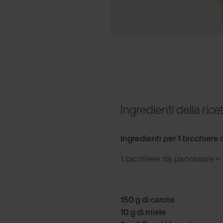
Ingredienti della rice
Ingredienti per 1 bicchiere
1 bicchiere da pacossare = 
150 g di carote
10 g di miele