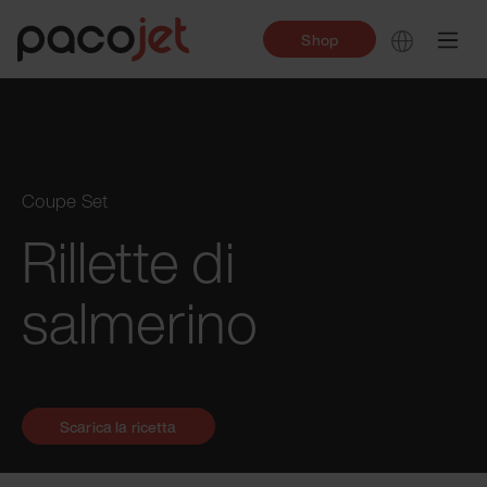
Shop
Coupe Set
Rillette di
salmerino
Scarica la ricetta