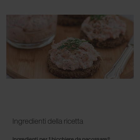
Ingredienti della ricetta
Ingredienti per 1 bicchiere da pacossare®