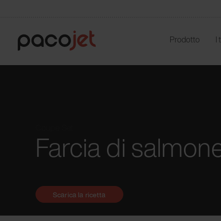
Prodotto
I
Coupe Set
Farcia di salmon
Scarica la ricetta