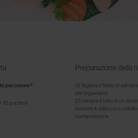
tta
Preparazione della r
e da pacossare®
(1) Tagliare il filetto di salmo
altri ingredienti.
(2) Versare il tutto in un bi
 10 porzioni
lavorare 4 volte con il coltel
sovrapressione.