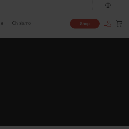
Trova
ia
Chi siamo
Shop