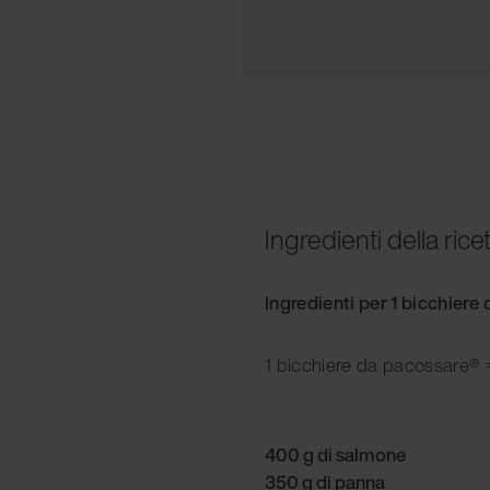
Ingredienti della rice
Ingredienti per 1 bicchier
1 bicchiere da pacossare® =
400 g di salmone
350 g di panna