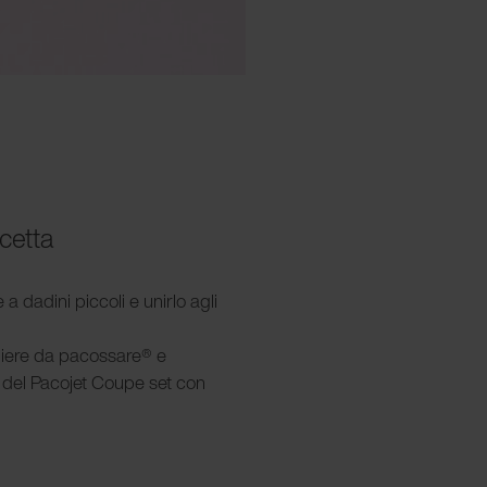
icetta
ne a dadini piccoli e unirlo agli
cchiere da pacossare® e
lo del Pacojet Coupe set con