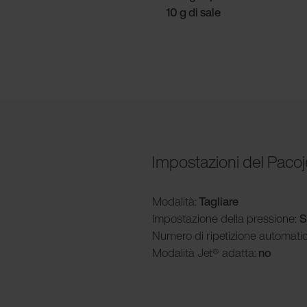
10 g di sale
Impostazioni del Pacoj
Modalità
:
Tagliare
Impostazione della pressione:
S
Numero di ripetizione automati
Modalità
Jet® adatta:
no