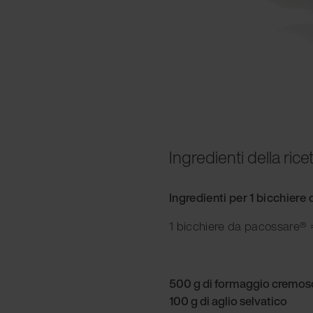
Ingredienti della rice
Ingredienti per 1 bicchier
1 bicchiere da pacossare® =
500 g di formaggio cremos
100 g di aglio selvatico