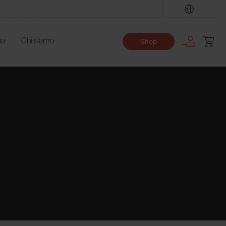
Trova
ia
Chi siamo
Shop