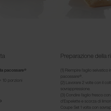
tta
Preparazione della r
e da pacossare®
(1) Riempire l'aglio selvatico
pacossare®.
 10 porzioni
(2) Lavorare 2 volte con il co
sovrappressione.
(3) Condire l'aglio fresco co
o
d'Espelette e scorza di limone
Coupe Set 1 volta con sovrap