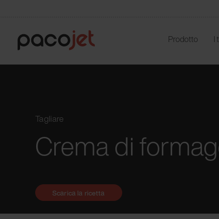
Prodotto
I
Tagliare
Crema di formaggi
Scarica la ricetta