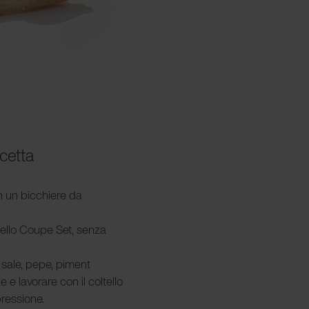
icetta
 in un bicchiere da
ltello Coupe Set, senza
n sale, pepe, piment
 e lavorare con il coltello
ressione.