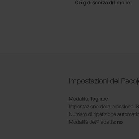
0.5 g di scorza di limone
Impostazioni del Pacoj
Modalità
:
Tagliare
Impostazione della pressione:
S
Numero di ripetizione automati
Modalità
Jet® adatta:
no