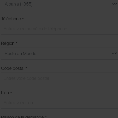
Téléphone *
Région *
Code postal *
Lieu *
Raison de la demande *