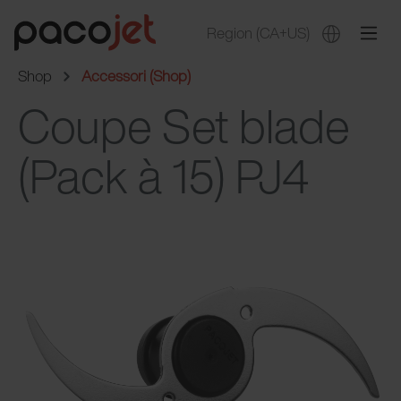
Region
(CA+US)
Shop
Accessori (Shop)
Coupe Set blade
(Pack à 15) PJ4