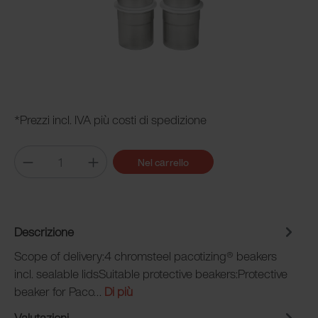
*Prezzi incl. IVA più costi di spedizione
Nel carrello
Descrizione
Scope of delivery:4 chromsteel pacotizing® beakers
incl. sealable lidsSuitable protective beakers:Protective
beaker for Paco…
Di più
Valutazioni