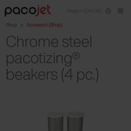
Region
(CA+US)
Shop
Accessori (Shop)
Chrome steel
pacotizing®
beakers (4 pc.)