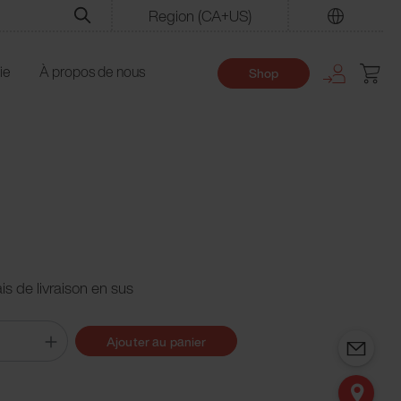
Region
(CA+US)
Trouver
ie
À propos de nous
Shop
ais de livraison en sus
Ajouter au panier