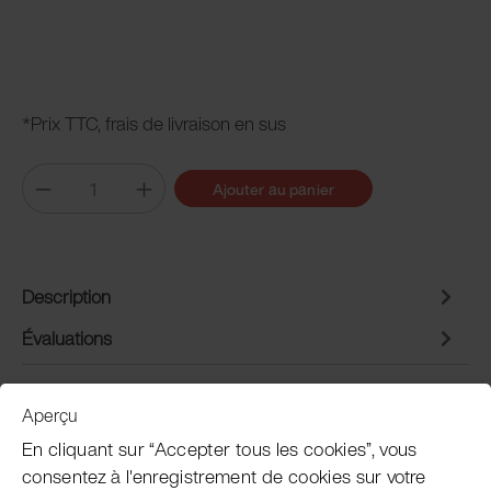
*Prix TTC, frais de livraison en sus
Ajouter au panier
Description
Évaluations
Aperçu
Service clientèle
En cliquant sur “Accepter tous les cookies”, vous
consentez à l'enregistrement de cookies sur votre