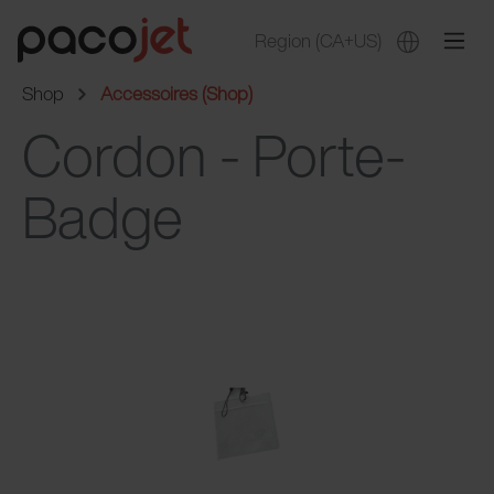
Region
(CA+US)
Shop
Accessoires (Shop)
Cordon - Porte-
Badge