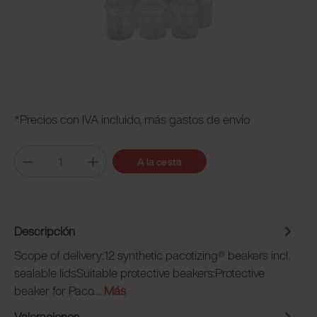
*Precios con IVA incluido, más gastos de envío
A la cesta
Descripción
Scope of delivery:12 synthetic pacotizing® beakers incl.
sealable lidsSuitable protective beakers:Protective
beaker for Paco…
Más
Valoraciones