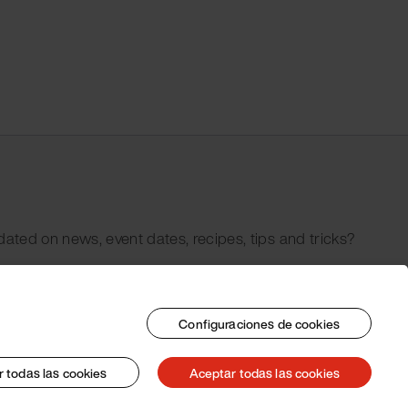
dated on news, event dates, recipes, tips and tricks?
Configuraciones de cookies
 todas las cookies
Aceptar todas las cookies