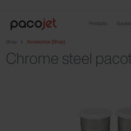
Producto
Sus be
Shop
Accesorios (Shop)
Chrome steel pacoti