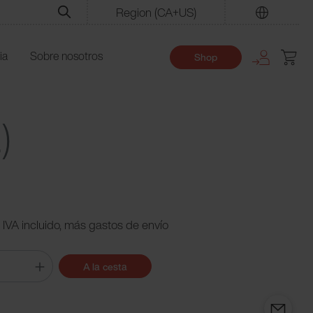
Region
(CA+US)
Encuentre
ia
Sobre nosotros
Shop
)
 IVA incluido, más gastos de envío
A la cesta