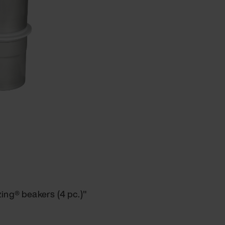
ing® beakers (4 pc.)"