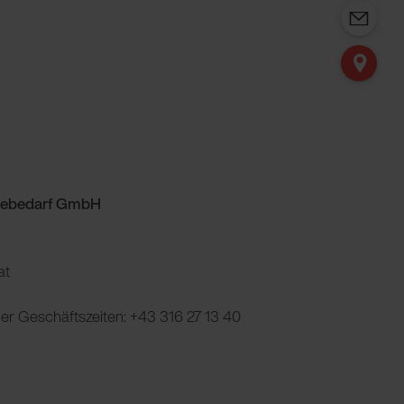
miebedarf GmbH
at
der Geschäftszeiten: +43 316 27 13 40