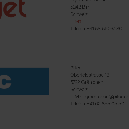
5242 Birr
Schweiz
E-Mail
Telefon: +41 58 510 67 80
Pitec
Oberfeldstrasse 13
5722 Gränichen
Schweiz
E-Mail: graenichen@pitec.c
Telefon: +41 62 855 05 50