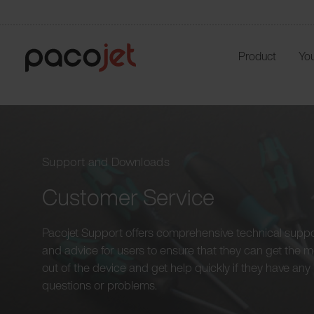
Product
You
Support and Downloads
Customer Service
Pacojet Support offers comprehensive technical supp
and advice for users to ensure that they can get the m
out of the device and get help quickly if they have any
questions or problems.