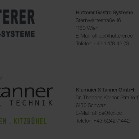
Hutterer Gastro Systeme
Sternwartestraße 16
1180 Wien
E-Mail: office@hutterer.cc
Telefon: +43 1 478 43 73
Klumaier X Tanner GmbH
Dr.-Theodor-Körner-Straße 1
6130 Schwaz
E-Mail: office@kxt.cc
Telefon: +43 5242 71442