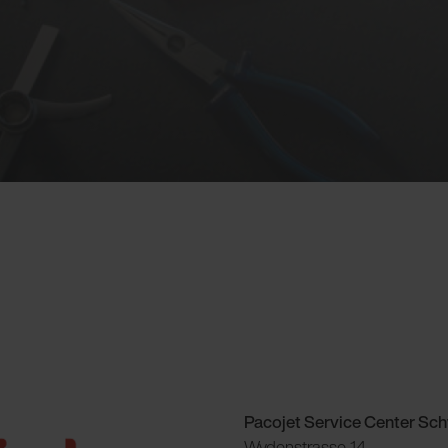
Pacojet Service Center Sc
Wydenstrasse 14