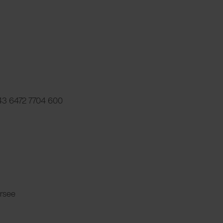
 +43 6472 7704 600
rsee