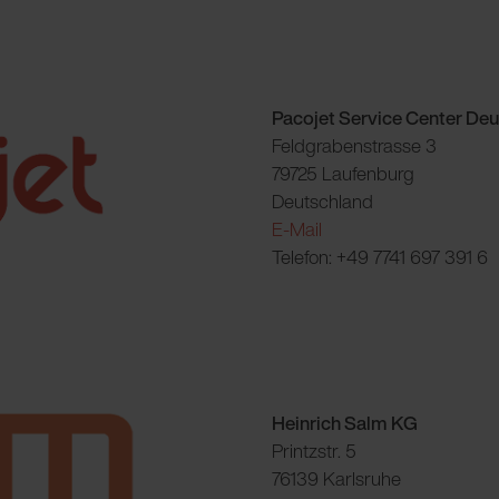
Pacojet Service Center De
Feldgrabenstrasse 3
79725 Laufenburg
Deutschland
E-Mail
Telefon: +49 7741 697 391 6
Heinrich Salm KG
Printzstr. 5
76139 Karlsruhe