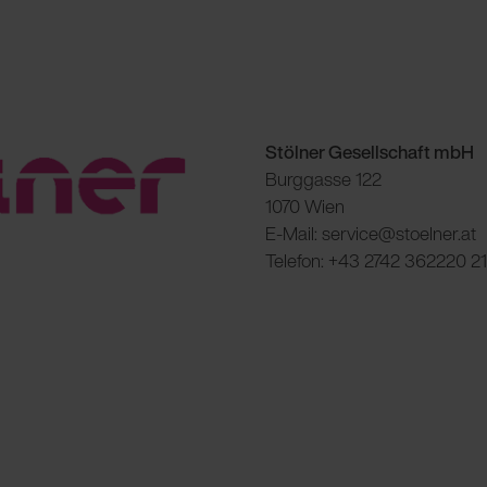
Stölner Gesellschaft mbH
Burggasse 122
1070 Wien
E-Mail: service@stoelner.at
Telefon: +43 2742 362220 21