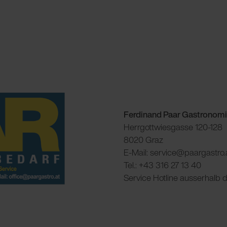
Ferdinand Paar Gastrono
Herrgottwiesgasse 120-128
8020 Graz
E-Mail: service@paargastro.
Tel.: +43 316 27 13 40
Service Hotline ausserhalb 