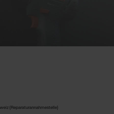
hweiz (Reparaturannahmestelle)