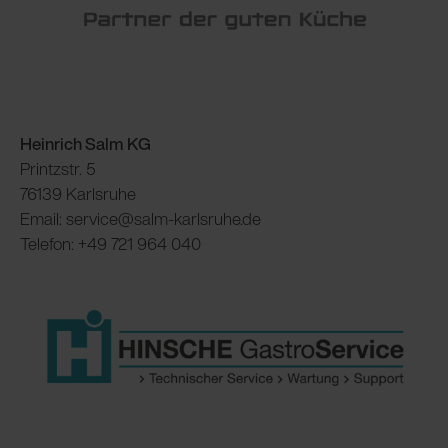
Heinrich Salm KG
Printzstr. 5
76139 Karlsruhe
Email: service@salm-karlsruhe.de
Telefon: +49 721 964 040