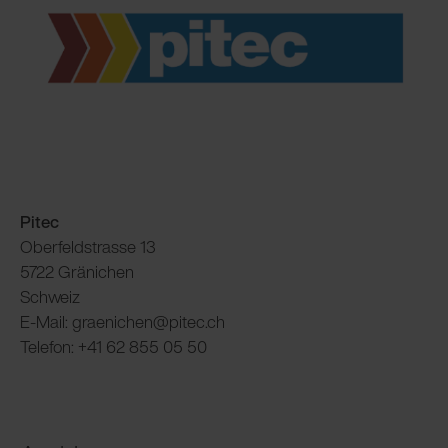
Pitec
Oberfeldstrasse 13
5722 Gränichen
Schweiz
E-Mail: graenichen@pitec.ch
Telefon: +41 62 855 05 50