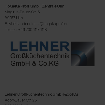
HoGaKa Profi GmbH
Zentrale Ulm
Magirus-Deutz-Str. 5
89077 Ulm
E-Mail: kundendienst@hogakaprofi.de
Telefon: +49 700 1117 1118
Lehner Großküchentechnik GmbH&Co.KG
Adolf-Bauer Str. 26