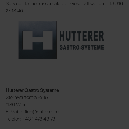
Service Hotline ausserhalb der Geschäftszeiten: +43 316
27 13 40
Hutterer Gastro Systeme
Sternwartestraße 16
1180 Wien
E-Mail: office@hutterer.cc
Telefon: +43 1 478 43 73