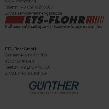
84543 Winhöring
Telefon: +49 867 1927 6880
E-Mail: service@lehner-gastro.de
ETS-Flohr GmbH
Gerhard-Malina-Str. 109
46537 Dinslaken
Telefon: +49 206 449 560
E-Mail: info@ets-flohr.de