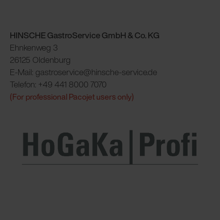
HINSCHE GastroService GmbH & Co. KG
Ehnkenweg 3
26125 Oldenburg
E-Mail: gastroservice@hinsche-service.de
Telefon: +49 441 8000 7070
(For professional Pacojet users only)