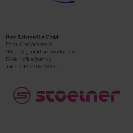
Rom & Hermetter GmbH
Ernst -Diez-Strasse 12
9020 Klagenfurt am Wörthersee
E-Mail: office@grh.cc
Telefon: +43 463 43146