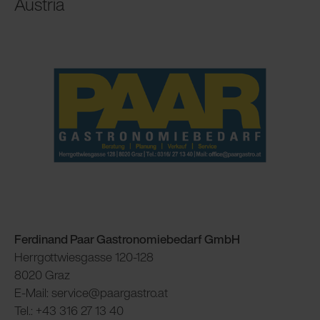
Austria
Ferdinand Paar Gastronomiebedarf GmbH
Herrgottwiesgasse 120-128
8020 Graz
E-Mail: service@paargastro.at
Tel.: +43 316 27 13 40