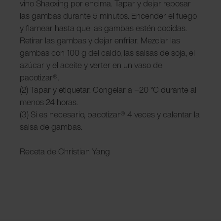
vino Shaoxing por encima. Tapar y dejar reposar
las gambas durante 5 minutos. Encender el fuego
y flamear hasta que las gambas estén cocidas.
Retirar las gambas y dejar enfriar. Mezclar las
gambas con 100 g del caldo, las salsas de soja, el
azúcar y el aceite y verter en un vaso de
pacotizar®.
(2) Tapar y etiquetar. Congelar a −20 °C durante al
menos 24 horas.
(3) Si es necesario, pacotizar® 4 veces y calentar la
salsa de gambas.
Receta de Christian Yang