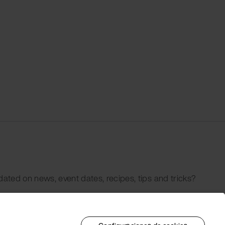
dated on news, event dates, recipes, tips and tricks?