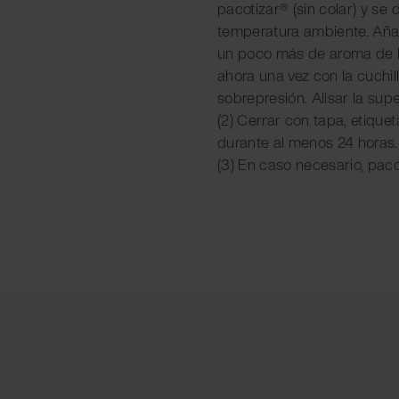
pacotizar® (sin colar) y se 
temperatura ambiente. Aña
un poco más de aroma de h
ahora una vez con la cuchil
sobrepresión. Alisar la super
(2) Cerrar con tapa, etique
durante al menos 24 horas.
(3) En caso necesario, pac