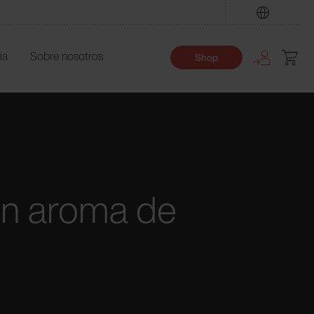
Encuentre
ia
Sobre nosotros
Shop
con aroma de