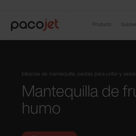
Producto
Sus be
Mezclas de mantequilla, pastas para untar y salsa
Mantequilla de f
humo