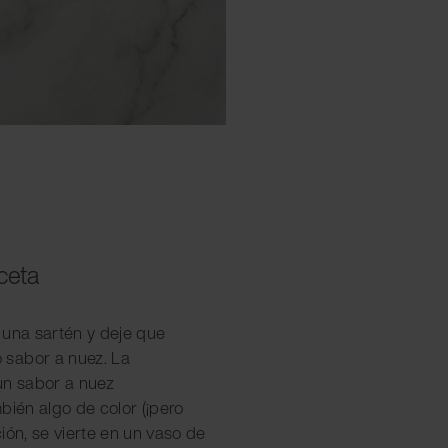
eceta
n una sartén y deje que
sabor a nuez. La
un sabor a nuez
bién algo de color (¡pero
ión, se vierte en un vaso de