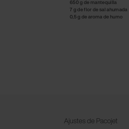
650 g de mantequilla
7 g de flor de sal ahumada
0,5 g de aroma de humo
Ajustes de Pacojet