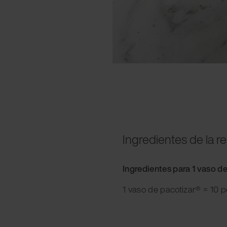
Ingredientes de la r
Ingredientes para 1 vaso d
1 vaso de pacotizar® = 10 