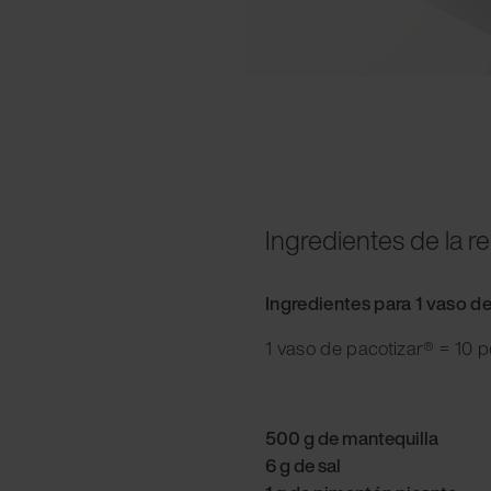
Ingredientes de la r
Ingredientes para 1 vaso d
1 vaso de pacotizar® = 10 
500 g de mantequilla
6 g de sal