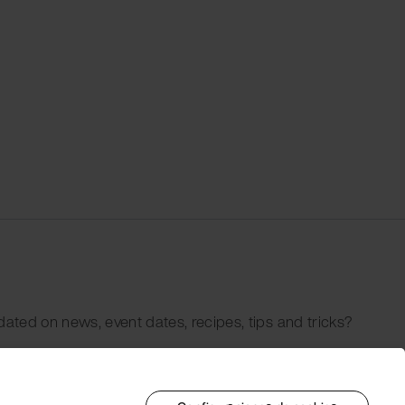
dated on news, event dates, recipes, tips and tricks?