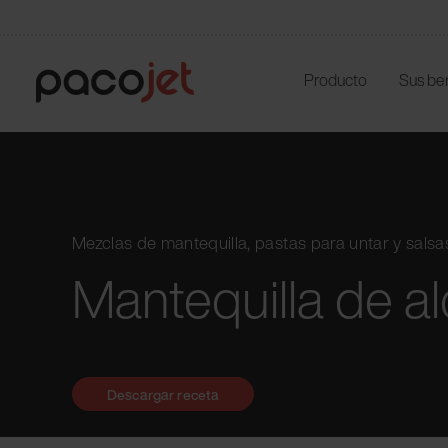
Producto
Sus be
Mezclas de mantequilla, pastas para untar y salsa
Mantequilla de a
Descargar receta