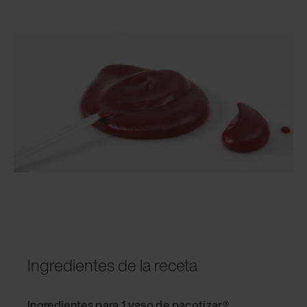
Ingredientes de la receta
Ingredientes para 1 vaso de pacotizar®