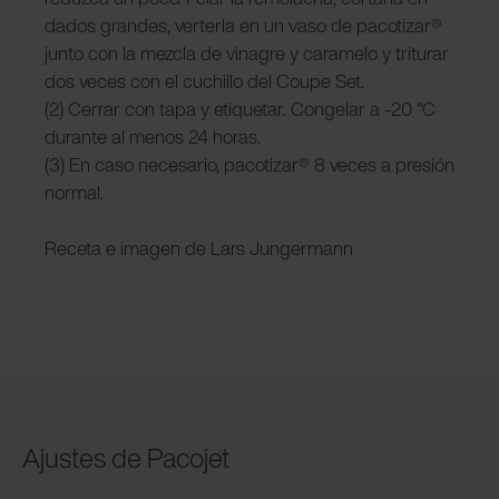
dados grandes, verterla en un vaso de pacotizar®
junto con la mezcla de vinagre y caramelo y triturar
dos veces con el cuchillo del Coupe Set.
(2) Cerrar con tapa y etiquetar. Congelar a -20 °C
durante al menos 24 horas.
(3) En caso necesario, pacotizar® 8 veces a presión
normal.
Receta e imagen de Lars Jungermann
Ajustes de Pacojet