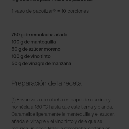
1 vaso de pacotizar® = 10 porciones
750 g de remolacha asada
100 g de mantequilla
50 g de azúcar moreno
100 g de vino tinto
50 g de vinagre de manzana
Preparación de la receta
(1) Envuelva la remolacha en papel de aluminio y
hornéela a 180 °C hasta que esté tierna y blanda.
Caramelice ligeramente la mantequilla y el azúcar,
añada el vinagre y el vino tinto y deje que se
reduzca un poco. Pelar la remolacha, cortarla en