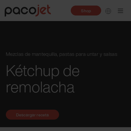
Shop
Mezclas de mantequilla, pastas para untar y salsas
Kétchup de
remolacha
Descargar receta