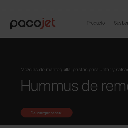
Producto
Sus be
Mezclas de mantequilla, pastas para untar y salsa
Hummus de rem
Descargar receta