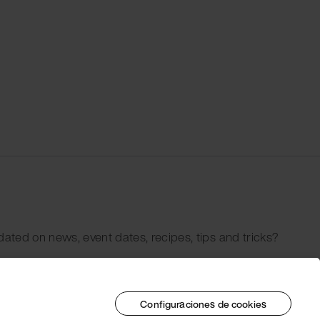
dated on news, event dates, recipes, tips and tricks?
Configuraciones de cookies