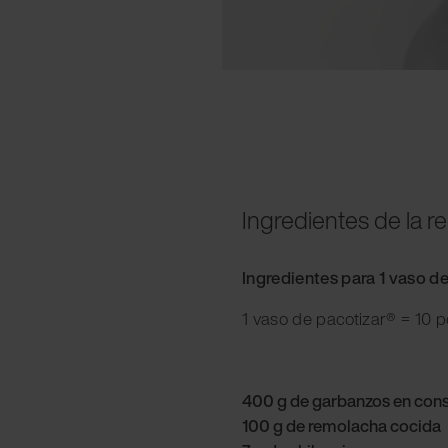
Ingredientes de la r
Ingredientes para 1 vaso d
1 vaso de pacotizar® = 10 
400 g de garbanzos en cons
100 g de remolacha cocida