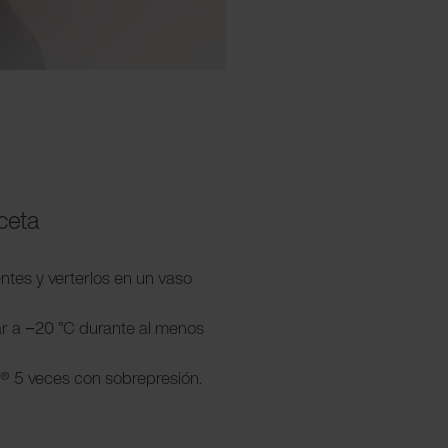
eceta
entes y verterlos en un vaso
lar a −20 °C durante al menos
ar® 5 veces con sobrepresión.