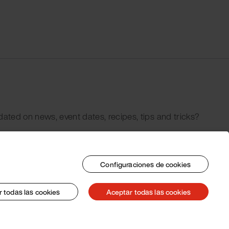
dated on news, event dates, recipes, tips and tricks?
Configuraciones de cookies
 todas las cookies
Aceptar todas las cookies