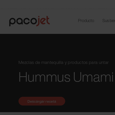
Producto
Sus be
Mezclas de mantequilla y productos para untar
Hummus Umami 
Descargar receta