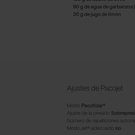
90 g de agua de garbanzos (
30 g de jugo de limón
Ajustes de Pacojet
Modo:
Pacotizar®
Ajuste de la presión:
Sobrepres
Número de repeticiones automá
Modo
Jet® adecuado:
no