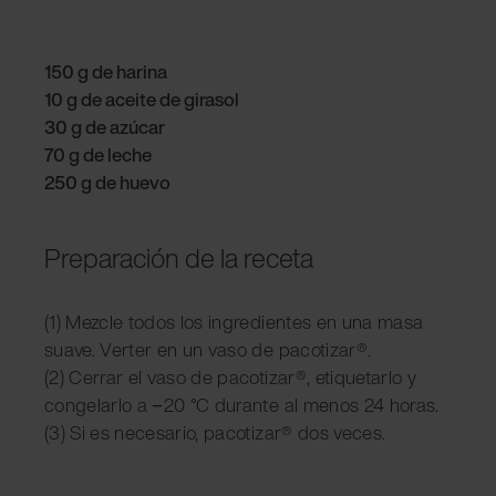
150 g de harina
10 g de aceite de girasol
30 g de azúcar
70 g de leche
250 g de huevo
Preparación de la receta
(1) Mezcle todos los ingredientes en una masa
suave. Verter en un vaso de pacotizar®.
(2) Cerrar el vaso de pacotizar®, etiquetarlo y
congelarlo a −20 °C durante al menos 24 horas.
(3) Si es necesario, pacotizar® dos veces.