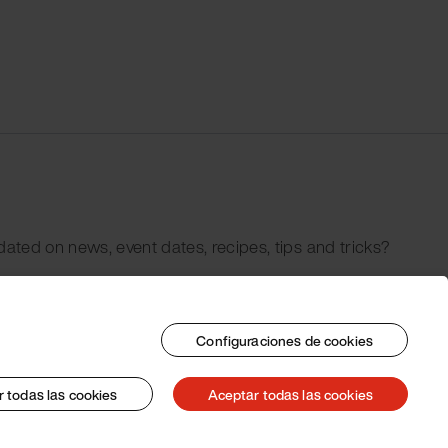
dated on news, event dates, recipes, tips and tricks?
Configuraciones de cookies
 todas las cookies
Aceptar todas las cookies