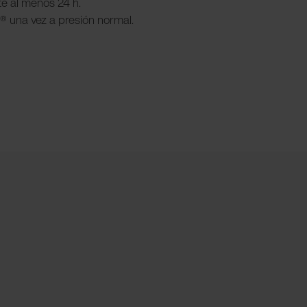
te al menos 24 h.
r® una vez a presión normal.