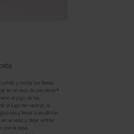
eceta
uchillo y cortar los filetes
ar en el vaso de pacotizar®
mano el jugo de las
 el jugo de naranja, la
glucosa y llevar a ebullición.
 en el vaso y dejar enfriar.
ar con la tapa.