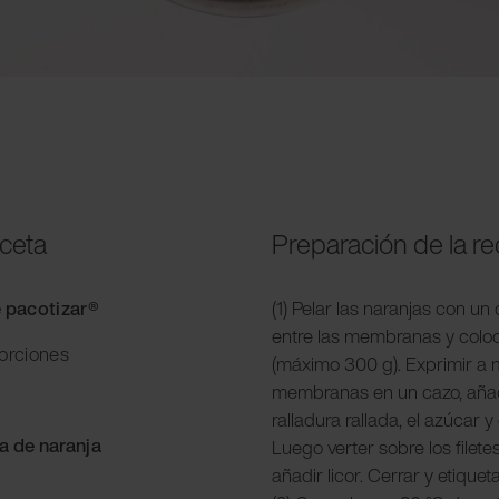
eceta
Preparación de la r
e pacotizar®
(1) Pelar las naranjas con un c
entre las membranas y coloc
porciones
(máximo 300 g). Exprimir a 
membranas en un cazo, añadir
ralladura rallada, el azúcar y 
a de naranja
Luego verter sobre los filetes
añadir licor. Cerrar y etiquet