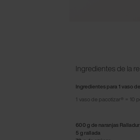
Ingredientes de la r
Ingredientes para 1 vaso d
1 vaso de pacotizar® = 10 
600 g de naranjas Ralladur
5 g rallada