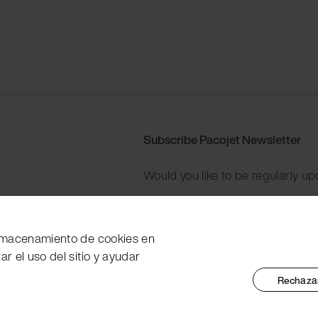
Subscribe Pacojet Newsletter
Would you like to be regularly up
Subscribe now
 almacenamiento de cookies en
zar el uso del sitio y ayudar
Rechazar