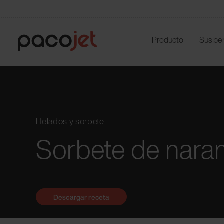
Producto
Sus be
Helados y sorbete
Sorbete de nara
Descargar receta