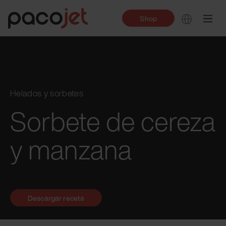
Shop
Helados y sorbetes
Sorbete de cereza
y manzana
Descargar receta