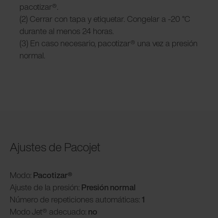
pacotizar®.
(2) Cerrar con tapa y etiquetar. Congelar a -20 °C
durante al menos 24 horas.
(3) En caso necesario, pacotizar® una vez a presión
normal.
Ajustes de Pacojet
Modo:
Pacotizar®
Ajuste de la presión:
Presión normal
Número de repeticiones automáticas:
1
Modo
Jet® adecuado:
no