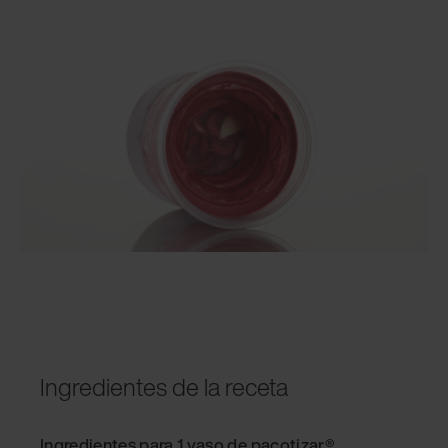
Ingredientes de la receta
Ingredientes para 1 vaso de pacotizar®