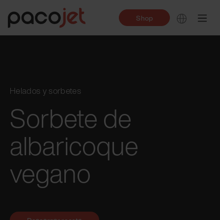
Shop
Helados y sorbetes
Sorbete de
albaricoque
vegano