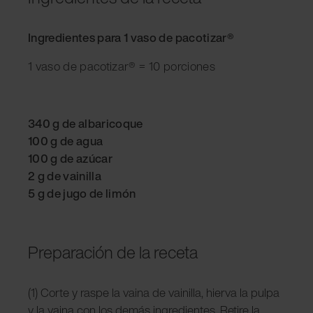
Ingredientes para 1 vaso de pacotizar®
1 vaso de pacotizar® = 10 porciones
340 g de albaricoque
100 g de agua
100 g de azúcar
2 g de vainilla
5 g de jugo de limón
Preparación de la receta
(1) Corte y raspe la vaina de vainilla, hierva la pulpa
y la vaina con los demás ingredientes. Retire la