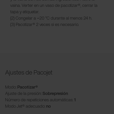
vaina. Verter en un vaso de pacotizar®, cerrar la
tapa y etiquetar.
(2) Congelar a −20 °C durante al menos 24 h.
(3) Pacotizar® 2 veces si es necesario.
Ajustes de Pacojet
Modo:
Pacotizar®
Ajuste de la presión:
Sobrepresión
Número de repeticiones automáticas:
1
Modo
Jet® adecuado:
no