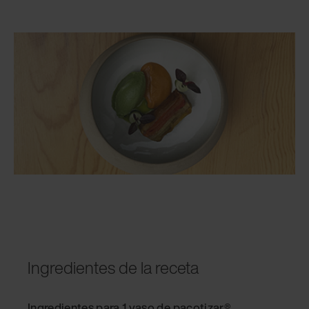
Ingredientes de la receta
Ingredientes para 1 vaso de pacotizar®