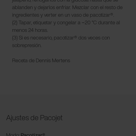
ablanden y dejarlos enfriar. Mezclar con el resto de
ingredientes y verter en un vaso de pacotizar®.
(2) Tapar, etiquetar y congelar a −20 °C durante al
menos 24 horas.
(3) Si es necesario, pacotizar® dos veces con
sobrepresión.
Receta de Dennis Mertens
Ajustes de Pacojet
Modo:
Pacotizar®