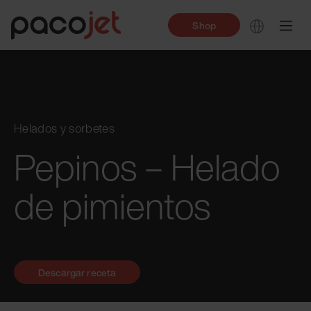
Shop
Helados y sorbetes
Pepinos – Helado
de pimientos
Descargar receta