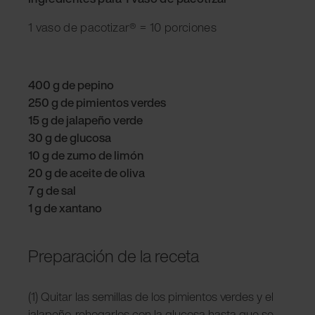
1 vaso de pacotizar® = 10 porciones
400 g de pepino
250 g de pimientos verdes
15 g de jalapeño verde
30 g de glucosa
10 g de zumo de limón
20 g de aceite de oliva
7 g de sal
1 g de xantano
Preparación de la receta
(1) Quitar las semillas de los pimientos verdes y el
jalapeño, rehogarlos con la glucosa hasta que se