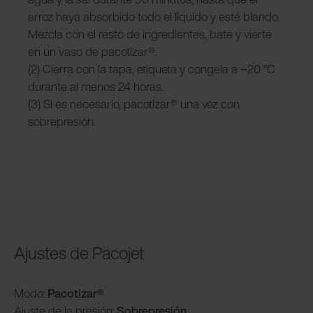
arroz haya absorbido todo el líquido y esté blando.
Mezcla con el resto de ingredientes, bate y vierte
en un vaso de pacotizar®.
(2) Cierra con la tapa, etiqueta y congela a −20 °C
durante al menos 24 horas.
(3) Si es necesario, pacotizar® una vez con
sobrepresión.
Ajustes de Pacojet
Modo:
Pacotizar®
Ajuste de la presión:
Sobrepresión