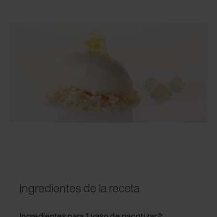
Ingredientes de la receta
Ingredientes para 1 vaso de pacotizar®