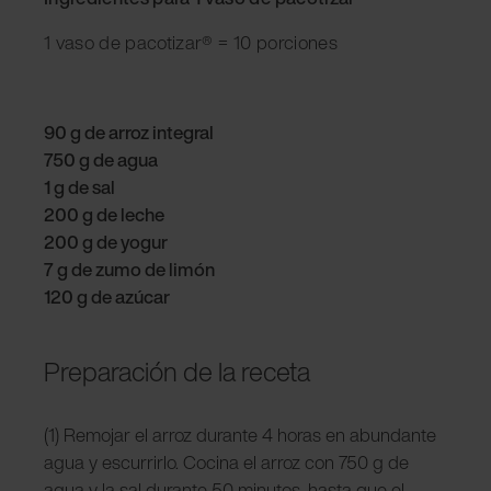
1 vaso de pacotizar® = 10 porciones
90 g de arroz integral
750 g de agua
1 g de sal
200 g de leche
200 g de yogur
7 g de zumo de limón
120 g de azúcar
Preparación de la receta
(1) Remojar el arroz durante 4 horas en abundante
agua y escurrirlo. Cocina el arroz con 750 g de
agua y la sal durante 50 minutos, hasta que el