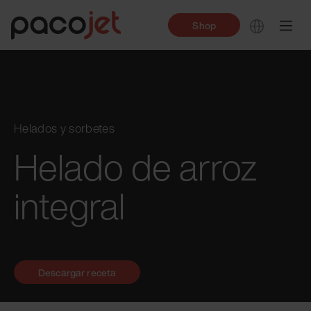
Shop
Helados y sorbetes
Helado de arroz
integral
Descargar receta