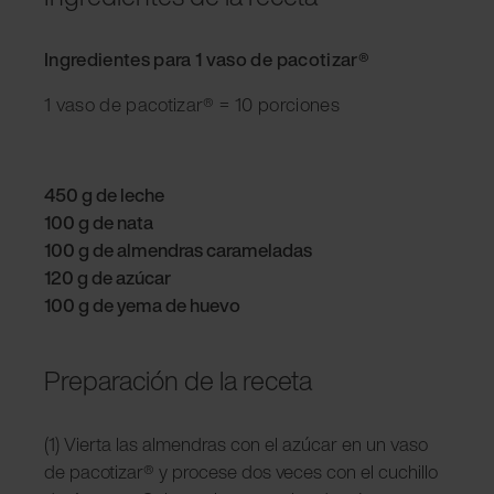
Ingredientes para 1 vaso de pacotizar®
1 vaso de pacotizar® = 10 porciones
450 g de leche
100 g de nata
100 g de almendras carameladas
120 g de azúcar
100 g de yema de huevo
Preparación de la receta
(1) Vierta las almendras con el azúcar en un vaso
de pacotizar® y procese dos veces con el cuchillo