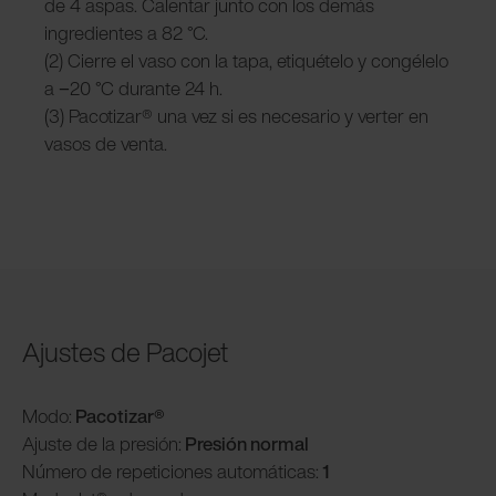
de 4 aspas. Calentar junto con los demás
ingredientes a 82 °C.
(2) Cierre el vaso con la tapa, etiquételo y congélelo
a −20 °C durante 24 h.
(3) Pacotizar® una vez si es necesario y verter en
vasos de venta.
Ajustes de Pacojet
Modo:
Pacotizar®
Ajuste de la presión:
Presión normal
Número de repeticiones automáticas:
1