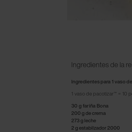
Ingredientes de la r
Ingredientes para 1 vaso d
1 vaso de pacotizar™ = 10 
30 g fariña Bona
200 g de crema
273 g leche
2 g estabilzador 2000