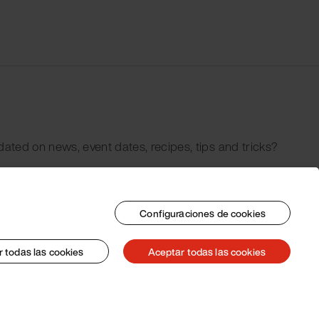
dated on news, event dates, recipes, tips and tricks?
Configuraciones de cookies
 todas las cookies
Aceptar todas las cookies
© 2026 Pacojet International AG