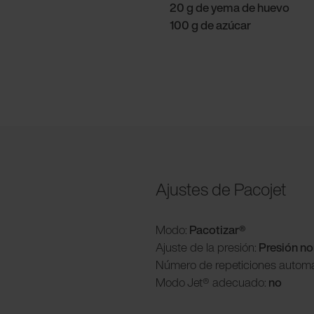
20 g de yema de huevo
100 g de azúcar
Ajustes de Pacojet
Modo:
Pacotizar
®
Ajuste de la presión:
Presión n
Número de repeticiones automá
Modo
Jet® adecuado:
no