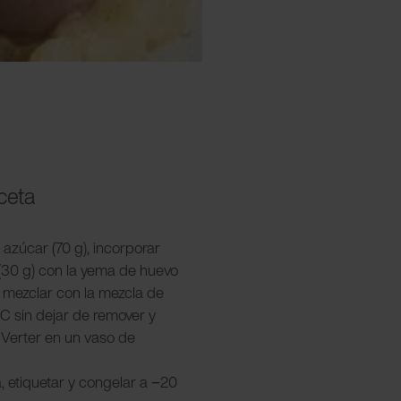
eceta
el azúcar (70 g), incorporar
 (30 g) con la yema de huevo
 mezclar con la mezcla de
°C sin dejar de remover y
 Verter en un vaso de
a, etiquetar y congelar a −20