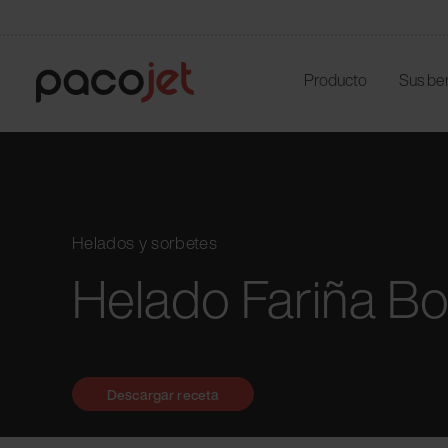
Producto
Sus be
Helados y sorbetes
Helado Fariña B
Descargar receta